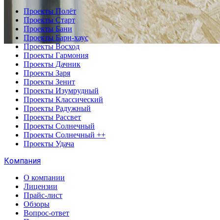
Проекты Полёт
Проекты Старт
Проекты Бани
Проекты Барн-хаус
Проекты Восход
Проекты Гармония
Проекты Дачник
Проекты Заря
Проекты Зенит
Проекты Изумрудный
Проекты Классический
Проекты Радужный
Проекты Рассвет
Проекты Солнечный
Проекты Солнечный ++
Проекты Удача
Компания
О компании
Лицензии
Прайс-лист
Обзоры
Вопрос-ответ