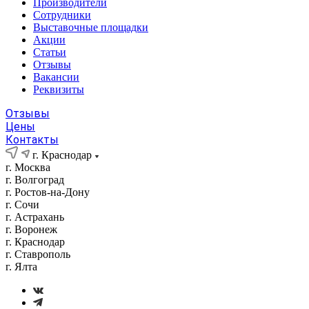
Производители
Сотрудники
Выставочные площадки
Акции
Статьи
Отзывы
Вакансии
Реквизиты
Отзывы
Цены
Контакты
г. Краснодар
г. Москва
г. Волгоград
г. Ростов-на-Дону
г. Сочи
г. Астрахань
г. Воронеж
г. Краснодар
г. Ставрополь
г. Ялта