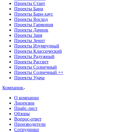
Проекты Старт
Проекты Бани
Проекты Барн-хаус
Проекты Восход
Проекты Гармония
Проекты Дачник
Проекты Заря
Проекты Зенит
Проекты Изумрудный
Проекты Классический
Проекты Радужный
Проекты Рассвет
Проекты Солнечный
Проекты Солнечный ++
Проекты Удача
Компания
О компании
Лицензии
Прайс-лист
Обзоры
Вопрос-ответ
Производители
Сотрудники