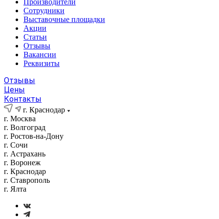
Производители
Сотрудники
Выставочные площадки
Акции
Статьи
Отзывы
Вакансии
Реквизиты
Отзывы
Цены
Контакты
г. Краснодар
г. Москва
г. Волгоград
г. Ростов-на-Дону
г. Сочи
г. Астрахань
г. Воронеж
г. Краснодар
г. Ставрополь
г. Ялта