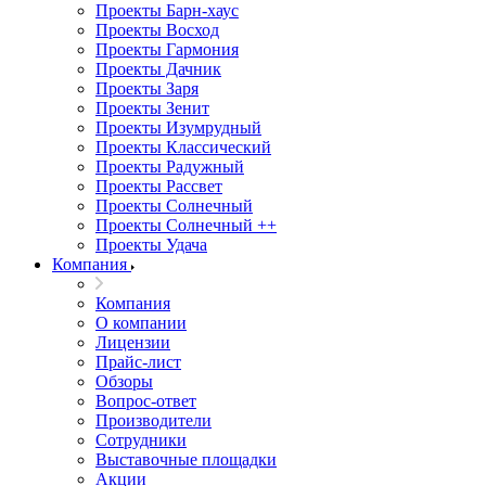
Проекты Барн-хаус
Проекты Восход
Проекты Гармония
Проекты Дачник
Проекты Заря
Проекты Зенит
Проекты Изумрудный
Проекты Классический
Проекты Радужный
Проекты Рассвет
Проекты Солнечный
Проекты Солнечный ++
Проекты Удача
Компания
Компания
О компании
Лицензии
Прайс-лист
Обзоры
Вопрос-ответ
Производители
Сотрудники
Выставочные площадки
Акции