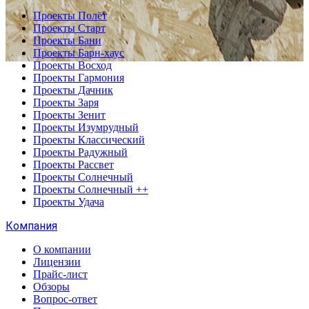
Проекты Полёт
Проекты Старт
Проекты Бани
Проекты Барн-хаус
Проекты Восход
Проекты Гармония
Проекты Дачник
Проекты Заря
Проекты Зенит
Проекты Изумрудный
Проекты Классический
Проекты Радужный
Проекты Рассвет
Проекты Солнечный
Проекты Солнечный ++
Проекты Удача
Компания
О компании
Лицензии
Прайс-лист
Обзоры
Вопрос-ответ