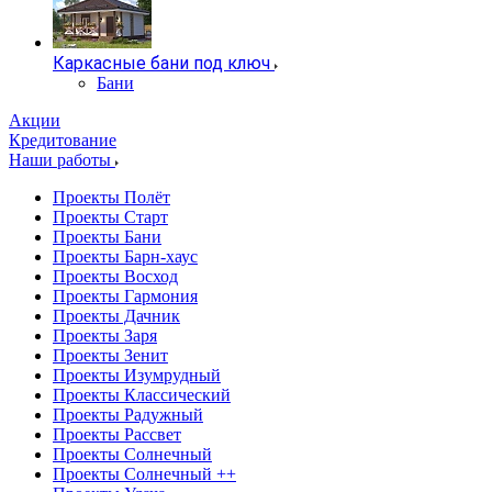
Каркасные бани под ключ
Бани
Акции
Кредитование
Наши работы
Проекты Полёт
Проекты Старт
Проекты Бани
Проекты Барн-хаус
Проекты Восход
Проекты Гармония
Проекты Дачник
Проекты Заря
Проекты Зенит
Проекты Изумрудный
Проекты Классический
Проекты Радужный
Проекты Рассвет
Проекты Солнечный
Проекты Солнечный ++