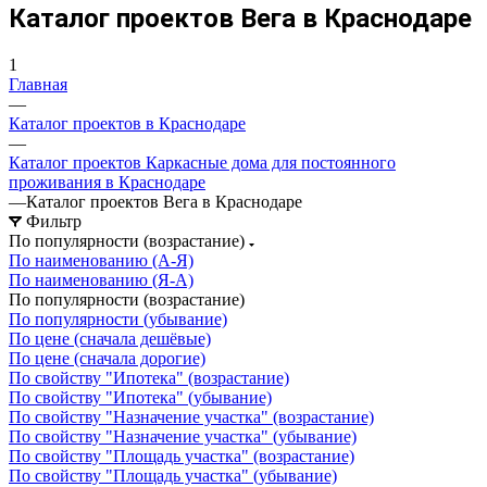
Каталог проектов Вега в Краснодаре
1
Главная
—
Каталог проектов в Краснодаре
—
Каталог проектов Каркасные дома для постоянного
проживания в Краснодаре
—
Каталог проектов Вега в Краснодаре
Фильтр
По популярности (возрастание)
По наименованию (А-Я)
По наименованию (Я-А)
По популярности (возрастание)
По популярности (убывание)
По цене (сначала дешёвые)
По цене (сначала дорогие)
По свойству "Ипотека" (возрастание)
По свойству "Ипотека" (убывание)
По свойству "Назначение участка" (возрастание)
По свойству "Назначение участка" (убывание)
По свойству "Площадь участка" (возрастание)
По свойству "Площадь участка" (убывание)