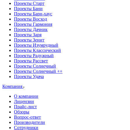
Проекты Старт
Проекты Бани
Проекты Барн-хаус
Проекты Восход
Проекты Гармония
Проекты Дачник
Проекты Заря
Проекты Зенит
Проекты Изумрудный
Проекты Классический
Проекты Радужный
Проекты Рассвет
Проекты Солнечный
Проекты Солнечный ++
Проекты Удача
Компания
О компании
Лицензии
Прайс-лист
Обзоры
Вопрос-ответ
Производители
Сотрудники