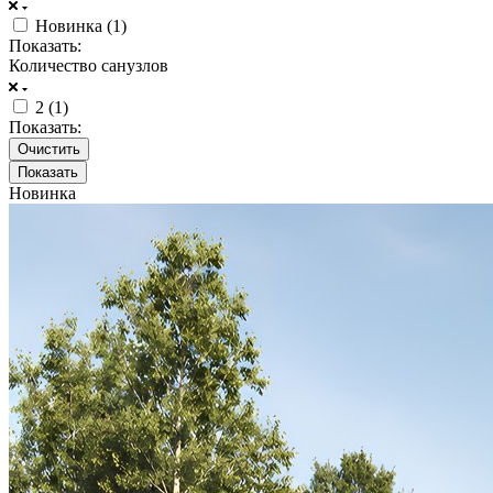
Новинка (
1
)
Показать:
Количество санузлов
2 (
1
)
Показать:
Очистить
Новинка