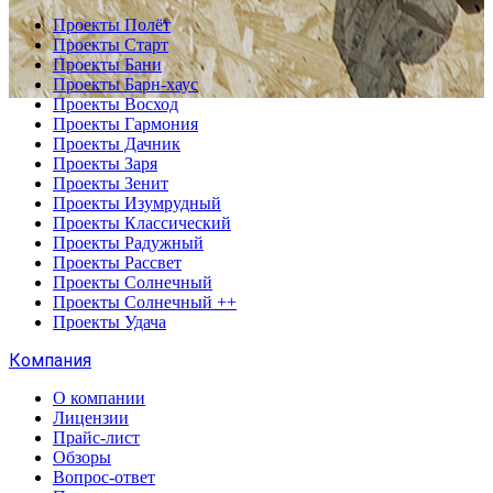
Проекты Полёт
Проекты Старт
Проекты Бани
Проекты Барн-хаус
Проекты Восход
Проекты Гармония
Проекты Дачник
Проекты Заря
Проекты Зенит
Проекты Изумрудный
Проекты Классический
Проекты Радужный
Проекты Рассвет
Проекты Солнечный
Проекты Солнечный ++
Проекты Удача
Компания
О компании
Лицензии
Прайс-лист
Обзоры
Вопрос-ответ