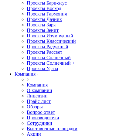
Проекты Барн-хаус
Проекты Восход
Проекты Гармония
Проекты Дачник
Проекты Заря
Проекты Зенит
Проекты Изумрудный
Проекты Классический
Проекты Радужный
Проекты Рассвет
Проекты Солнечный
Проекты Солнечный ++
Проекты Удача
Компания
Компания
О компании
Лицензии
Прайс-лист
Обзоры
Вопрос-ответ
Производители
Сотрудники
Выставочные площадки
Акции