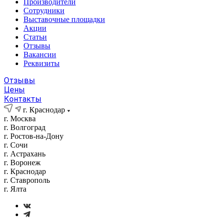
Производители
Сотрудники
Выставочные площадки
Акции
Статьи
Отзывы
Вакансии
Реквизиты
Отзывы
Цены
Контакты
г. Краснодар
г. Москва
г. Волгоград
г. Ростов-на-Дону
г. Сочи
г. Астрахань
г. Воронеж
г. Краснодар
г. Ставрополь
г. Ялта