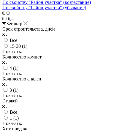
По свойству "Район участка" (возрастание)
По свойству "Район участка" (убывание)
Фильтр
Срок строительства, дней
Все
15-30 (
1
)
Показать:
Количество комнат
4 (
1
)
Показать:
Количество спален
3 (
1
)
Показать:
Этажей
Все
1 (
1
)
Показать:
Хит продаж