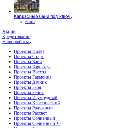
Каркасные бани под ключ
Бани
Акции
Кредитование
Наши работы
Проекты Полёт
Проекты Старт
Проекты Бани
Проекты Барн-хаус
Проекты Восход
Проекты Гармония
Проекты Дачник
Проекты Заря
Проекты Зенит
Проекты Изумрудный
Проекты Классический
Проекты Радужный
Проекты Рассвет
Проекты Солнечный
Проекты Солнечный ++