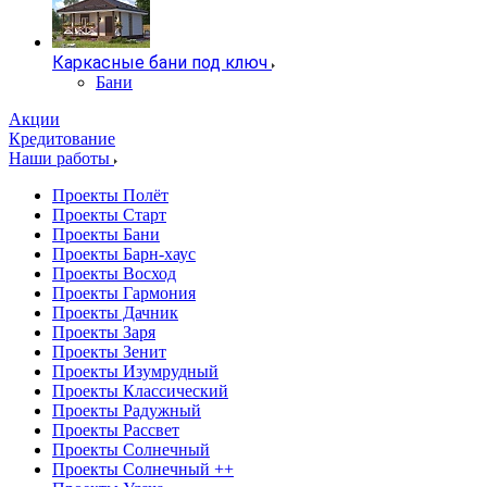
Каркасные бани под ключ
Бани
Акции
Кредитование
Наши работы
Проекты Полёт
Проекты Старт
Проекты Бани
Проекты Барн-хаус
Проекты Восход
Проекты Гармония
Проекты Дачник
Проекты Заря
Проекты Зенит
Проекты Изумрудный
Проекты Классический
Проекты Радужный
Проекты Рассвет
Проекты Солнечный
Проекты Солнечный ++