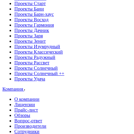
Проекты Старт
Проекты Бани
Проекты Барн-хаус
Проекты Восход
Проекты Гармония
Проекты Дачник
Проекты Заря
Проекты Зенит
Проекты Изумрудный
Проекты Классический
Проекты Радужный
Проекты Рассвет
Проекты Солнечный
Проекты Солнечный ++
Проекты Удача
Компания
О компании
Лицензии
Прайс-лист
Обзоры
Вопрос-ответ
Производители
Сотрудники