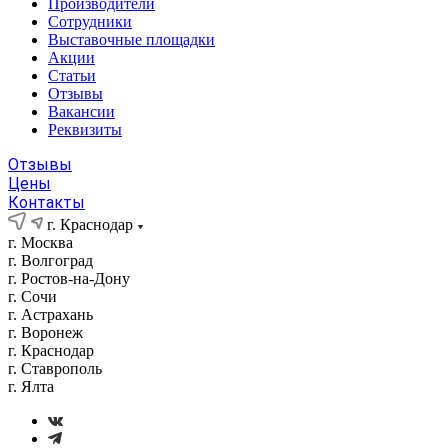
Производители
Сотрудники
Выставочные площадки
Акции
Статьи
Отзывы
Вакансии
Реквизиты
Отзывы
Цены
Контакты
г. Краснодар
г. Москва
г. Волгоград
г. Ростов-на-Дону
г. Сочи
г. Астрахань
г. Воронеж
г. Краснодар
г. Ставрополь
г. Ялта