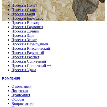
Проекты Полёт
Проекты Старт
Проекты Бани
Проекты Барн-хаус
Проекты Восход
Проекты Гармония
Проекты Дачник
Проекты Заря
Проекты Зенит
Проекты Изумрудный
Проекты Классический
Проекты Радужный
Проекты Рассвет
Проекты Солнечный
Проекты Солнечный ++
Проекты Удача
Компания
О компании
Лицензии
Прайс-лист
Обзоры
Вопрос-ответ