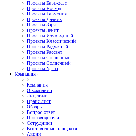
Проекты Барн-хаус
Проекты Восход
Проекты Гармония
Проекты Дачник
Проекты Заря
Проекты Зенит
Проекты Изумрудный
Проекты Классический
Проекты Радужный
Проекты Рассвет
Проекты Солнечный
Проекты Солнечный ++
Проекты Удача
Компания
Компания
О компании
Лицензии
Прайс-лист
Обзоры
Вопрос-ответ
Производители
Сотрудники
Выставочные площадки
Акции