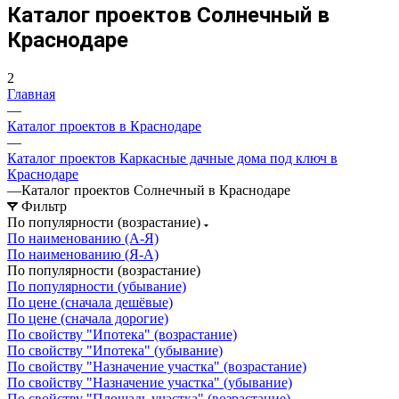
Каталог проектов Солнечный в
Краснодаре
2
Главная
—
Каталог проектов в Краснодаре
—
Каталог проектов Каркасные дачные дома под ключ в
Краснодаре
—
Каталог проектов Солнечный в Краснодаре
Фильтр
По популярности (возрастание)
По наименованию (А-Я)
По наименованию (Я-А)
По популярности (возрастание)
По популярности (убывание)
По цене (сначала дешёвые)
По цене (сначала дорогие)
По свойству "Ипотека" (возрастание)
По свойству "Ипотека" (убывание)
По свойству "Назначение участка" (возрастание)
По свойству "Назначение участка" (убывание)
По свойству "Площадь участка" (возрастание)