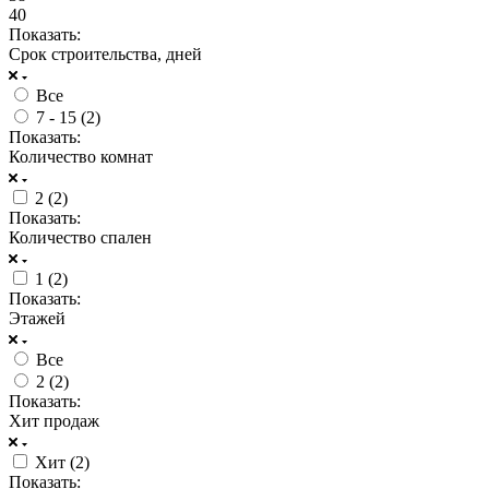
40
Показать:
Срок строительства, дней
Все
7 - 15 (
2
)
Показать:
Количество комнат
2 (
2
)
Показать:
Количество спален
1 (
2
)
Показать:
Этажей
Все
2 (
2
)
Показать:
Хит продаж
Хит (
2
)
Показать: