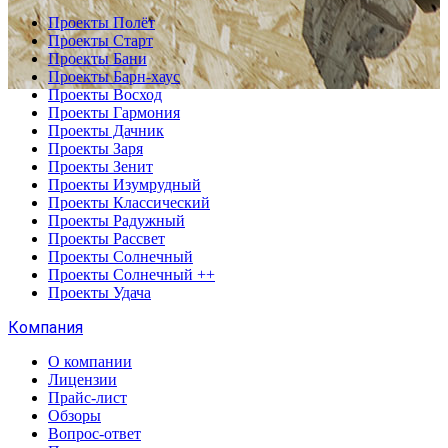
Проекты Полёт
Проекты Старт
Проекты Бани
Проекты Барн-хаус
Проекты Восход
Проекты Гармония
Проекты Дачник
Проекты Заря
Проекты Зенит
Проекты Изумрудный
Проекты Классический
Проекты Радужный
Проекты Рассвет
Проекты Солнечный
Проекты Солнечный ++
Проекты Удача
Компания
О компании
Лицензии
Прайс-лист
Обзоры
Вопрос-ответ