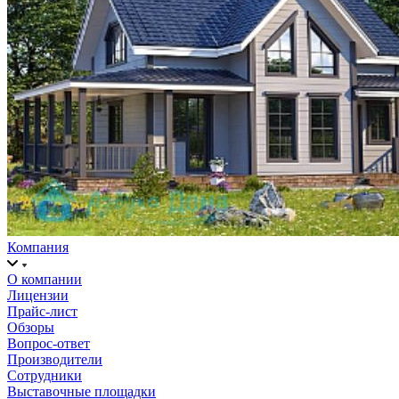
Компания
О компании
Лицензии
Прайс-лист
Обзоры
Вопрос-ответ
Производители
Сотрудники
Выставочные площадки