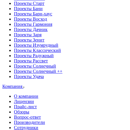
Проекты Старт
Проекты Бани
Проекты Барн-хаус
Проекты Восход
Проекты Гармония
Проекты Дачник
Проекты Заря
Проекты Зенит
Проекты Изумрудный
Проекты Классический
Проекты Радужный
Проекты Рассвет
Проекты Солнечный
Проекты Солнечный ++
Проекты Удача
Компания
О компании
Лицензии
Прайс-лист
Обзоры
Вопрос-ответ
Производители
Сотрудники