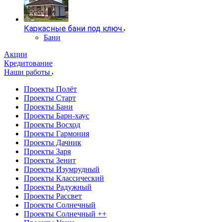
Каркасные бани под ключ
Бани
Акции
Кредитование
Наши работы
Проекты Полёт
Проекты Старт
Проекты Бани
Проекты Барн-хаус
Проекты Восход
Проекты Гармония
Проекты Дачник
Проекты Заря
Проекты Зенит
Проекты Изумрудный
Проекты Классический
Проекты Радужный
Проекты Рассвет
Проекты Солнечный
Проекты Солнечный ++