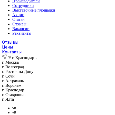
Производители
Сотрудники
Выставочные площадки
Акции
Статьи
Отзывы
Вакансии
Реквизиты
Отзывы
Цены
Контакты
г. Краснодар
г. Москва
г. Волгоград
г. Ростов-на-Дону
г. Сочи
г. Астрахань
г. Воронеж
г. Краснодар
г. Ставрополь
г. Ялта