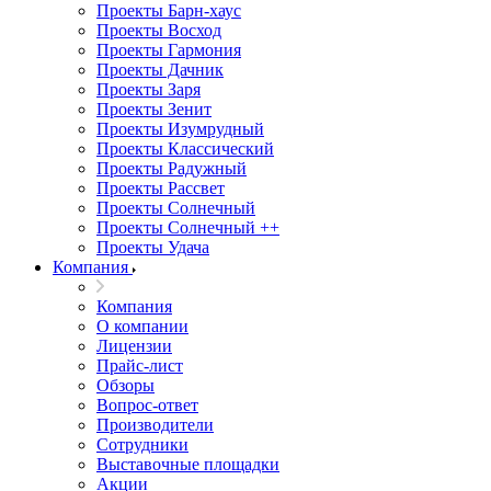
Проекты Барн-хаус
Проекты Восход
Проекты Гармония
Проекты Дачник
Проекты Заря
Проекты Зенит
Проекты Изумрудный
Проекты Классический
Проекты Радужный
Проекты Рассвет
Проекты Солнечный
Проекты Солнечный ++
Проекты Удача
Компания
Компания
О компании
Лицензии
Прайс-лист
Обзоры
Вопрос-ответ
Производители
Сотрудники
Выставочные площадки
Акции