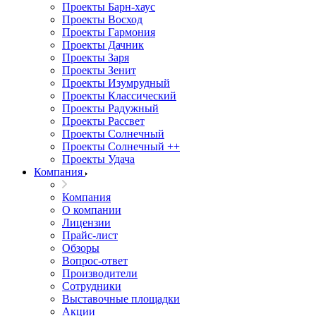
Проекты Барн-хаус
Проекты Восход
Проекты Гармония
Проекты Дачник
Проекты Заря
Проекты Зенит
Проекты Изумрудный
Проекты Классический
Проекты Радужный
Проекты Рассвет
Проекты Солнечный
Проекты Солнечный ++
Проекты Удача
Компания
Компания
О компании
Лицензии
Прайс-лист
Обзоры
Вопрос-ответ
Производители
Сотрудники
Выставочные площадки
Акции