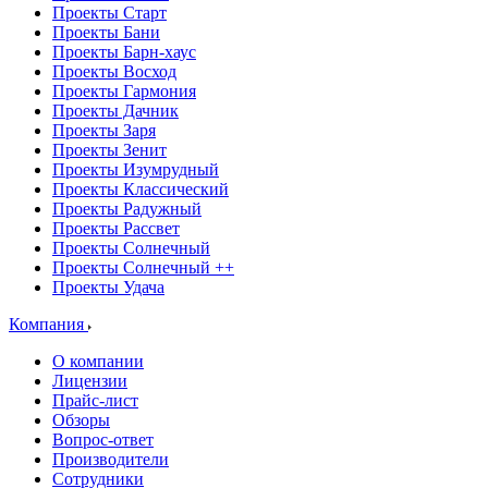
Проекты Старт
Проекты Бани
Проекты Барн-хаус
Проекты Восход
Проекты Гармония
Проекты Дачник
Проекты Заря
Проекты Зенит
Проекты Изумрудный
Проекты Классический
Проекты Радужный
Проекты Рассвет
Проекты Солнечный
Проекты Солнечный ++
Проекты Удача
Компания
О компании
Лицензии
Прайс-лист
Обзоры
Вопрос-ответ
Производители
Сотрудники