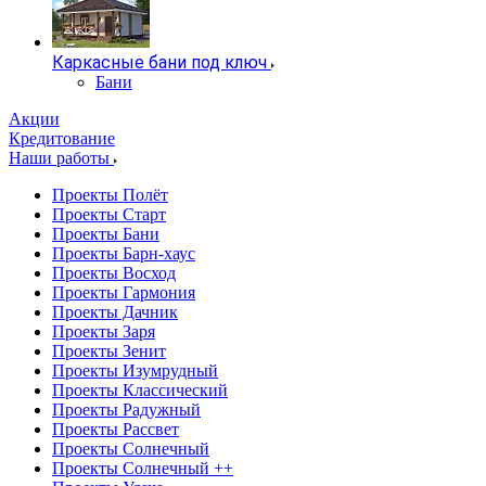
Каркасные бани под ключ
Бани
Акции
Кредитование
Наши работы
Проекты Полёт
Проекты Старт
Проекты Бани
Проекты Барн-хаус
Проекты Восход
Проекты Гармония
Проекты Дачник
Проекты Заря
Проекты Зенит
Проекты Изумрудный
Проекты Классический
Проекты Радужный
Проекты Рассвет
Проекты Солнечный
Проекты Солнечный ++