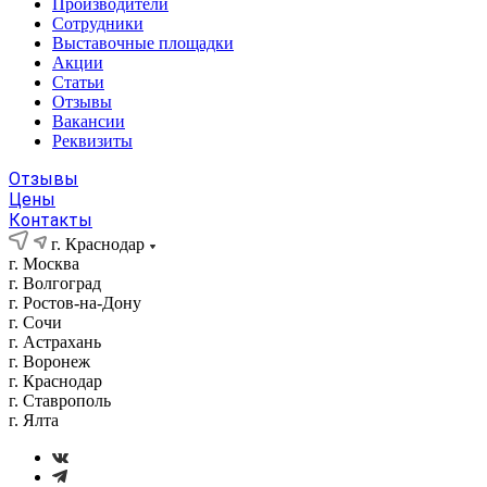
Производители
Сотрудники
Выставочные площадки
Акции
Статьи
Отзывы
Вакансии
Реквизиты
Отзывы
Цены
Контакты
г. Краснодар
г. Москва
г. Волгоград
г. Ростов-на-Дону
г. Сочи
г. Астрахань
г. Воронеж
г. Краснодар
г. Ставрополь
г. Ялта