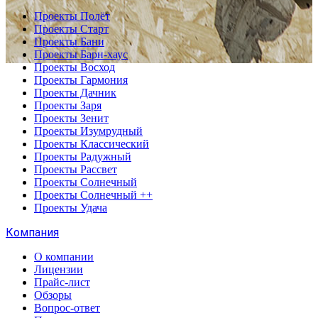
Проекты Полёт
Проекты Старт
Проекты Бани
Проекты Барн-хаус
Проекты Восход
Проекты Гармония
Проекты Дачник
Проекты Заря
Проекты Зенит
Проекты Изумрудный
Проекты Классический
Проекты Радужный
Проекты Рассвет
Проекты Солнечный
Проекты Солнечный ++
Проекты Удача
Компания
О компании
Лицензии
Прайс-лист
Обзоры
Вопрос-ответ