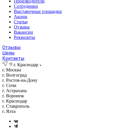
Производители
Сотрудники
Выставочные площадки
Акции
Статьи
Отзывы
Вакансии
Реквизиты
Отзывы
Цены
Контакты
г. Краснодар
г. Москва
г. Волгоград
г. Ростов-на-Дону
г. Сочи
г. Астрахань
г. Воронеж
г. Краснодар
г. Ставрополь
г. Ялта