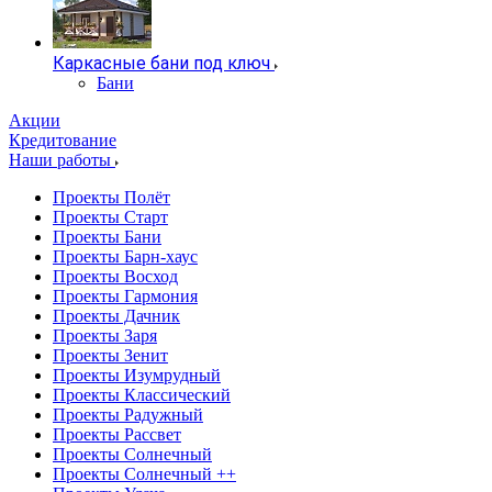
Каркасные бани под ключ
Бани
Акции
Кредитование
Наши работы
Проекты Полёт
Проекты Старт
Проекты Бани
Проекты Барн-хаус
Проекты Восход
Проекты Гармония
Проекты Дачник
Проекты Заря
Проекты Зенит
Проекты Изумрудный
Проекты Классический
Проекты Радужный
Проекты Рассвет
Проекты Солнечный
Проекты Солнечный ++