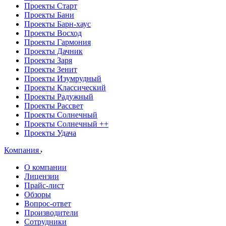
Проекты Старт
Проекты Бани
Проекты Барн-хаус
Проекты Восход
Проекты Гармония
Проекты Дачник
Проекты Заря
Проекты Зенит
Проекты Изумрудный
Проекты Классический
Проекты Радужный
Проекты Рассвет
Проекты Солнечный
Проекты Солнечный ++
Проекты Удача
Компания
О компании
Лицензии
Прайс-лист
Обзоры
Вопрос-ответ
Производители
Сотрудники