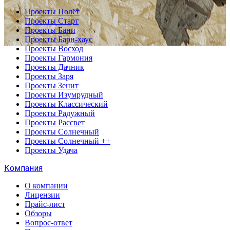
Проекты Полёт
Проекты Старт
Проекты Бани
Проекты Барн-хаус
Проекты Восход
Проекты Гармония
Проекты Дачник
Проекты Заря
Проекты Зенит
Проекты Изумрудный
Проекты Классический
Проекты Радужный
Проекты Рассвет
Проекты Солнечный
Проекты Солнечный ++
Проекты Удача
Компания
О компании
Лицензии
Прайс-лист
Обзоры
Вопрос-ответ