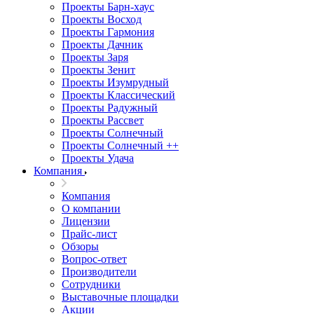
Проекты Барн-хаус
Проекты Восход
Проекты Гармония
Проекты Дачник
Проекты Заря
Проекты Зенит
Проекты Изумрудный
Проекты Классический
Проекты Радужный
Проекты Рассвет
Проекты Солнечный
Проекты Солнечный ++
Проекты Удача
Компания
Компания
О компании
Лицензии
Прайс-лист
Обзоры
Вопрос-ответ
Производители
Сотрудники
Выставочные площадки
Акции