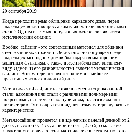
20 сентября 2019
Когда приходит время облицовки каркасного дома, перед
владельцем встает вопрос: а каким же материалом отделывать
стены? Одним из самых популярных материалов является
металлический сайдинг.
Вообще, сайдинг - это современный материал для обшивки
стен различных строений. Он достаточно популярен среди
владельцев загородных домов благодаря своим хорошим
защитным функциям, а также презентабельному внешнему
виду. Одной из его разновидностей является металлический
сайдинг. Этот материал является одним из наиболее
практичных из всех видов сайдинга.
Металлический сайдинг изготавливается из оцинкованной
стали, алюминия или стали с различными полимерными
покрытиями, например с полиуретаном, пластизолом или
полиэстером. Эти покрытия придают этому материалу разные
характеристики.
Металлосайдинг продается в виде легких панелей длиной от 2
до 6 м, высотой 0,14 см, а шириной от 1,2 до 5,5 см. Такие
характеристики делают этот материал очень легким, но, в то