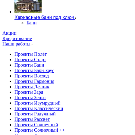
Каркасные бани под ключ
Бани
Акции
Кредитование
Наши работы
Проекты Полёт
Проекты Старт
Проекты Бани
Проекты Барн-хаус
Проекты Восход
Проекты Гармония
Проекты Дачник
Проекты Заря
Проекты Зенит
Проекты Изумрудный
Проекты Классический
Проекты Радужный
Проекты Рассвет
Проекты Солнечный
Проекты Солнечный ++