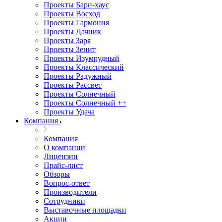
Проекты Барн-хаус
Проекты Восход
Проекты Гармония
Проекты Дачник
Проекты Заря
Проекты Зенит
Проекты Изумрудный
Проекты Классический
Проекты Радужный
Проекты Рассвет
Проекты Солнечный
Проекты Солнечный ++
Проекты Удача
Компания
Компания
О компании
Лицензии
Прайс-лист
Обзоры
Вопрос-ответ
Производители
Сотрудники
Выставочные площадки
Акции