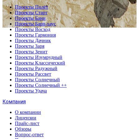
Проекты Полёт
Проекты Старт
Проекты Бани
Проекты Барн-хаус
Проекты Восход
Проекты Гармония
Проекты Дачник
Проекты Заря
Проекты Зенит
Проекты Изумрудный
Проекты Классический
Проекты Радужный
Проекты Рассвет
Проекты Солнечный
Проекты Солнечный ++
Проекты Удача
Компания
О компании
Лицензии
Прайс-лист
Обзоры
Вопрос-ответ