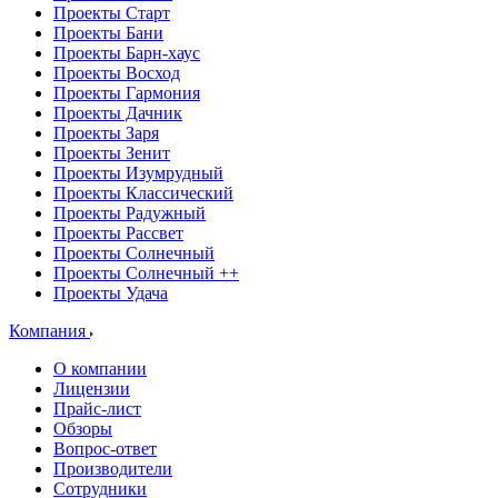
Проекты Старт
Проекты Бани
Проекты Барн-хаус
Проекты Восход
Проекты Гармония
Проекты Дачник
Проекты Заря
Проекты Зенит
Проекты Изумрудный
Проекты Классический
Проекты Радужный
Проекты Рассвет
Проекты Солнечный
Проекты Солнечный ++
Проекты Удача
Компания
О компании
Лицензии
Прайс-лист
Обзоры
Вопрос-ответ
Производители
Сотрудники