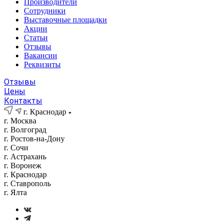
Производители
Сотрудники
Выставочные площадки
Акции
Статьи
Отзывы
Вакансии
Реквизиты
Отзывы
Цены
Контакты
г. Краснодар
г. Москва
г. Волгоград
г. Ростов-на-Дону
г. Сочи
г. Астрахань
г. Воронеж
г. Краснодар
г. Ставрополь
г. Ялта