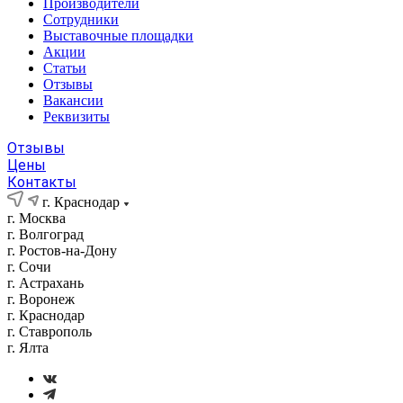
Производители
Сотрудники
Выставочные площадки
Акции
Статьи
Отзывы
Вакансии
Реквизиты
Отзывы
Цены
Контакты
г. Краснодар
г. Москва
г. Волгоград
г. Ростов-на-Дону
г. Сочи
г. Астрахань
г. Воронеж
г. Краснодар
г. Ставрополь
г. Ялта