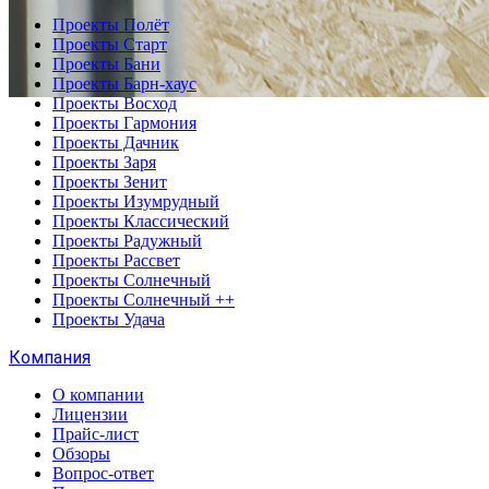
Проекты Полёт
Проекты Старт
Проекты Бани
Проекты Барн-хаус
Проекты Восход
Проекты Гармония
Проекты Дачник
Проекты Заря
Проекты Зенит
Проекты Изумрудный
Проекты Классический
Проекты Радужный
Проекты Рассвет
Проекты Солнечный
Проекты Солнечный ++
Проекты Удача
Компания
О компании
Лицензии
Прайс-лист
Обзоры
Вопрос-ответ