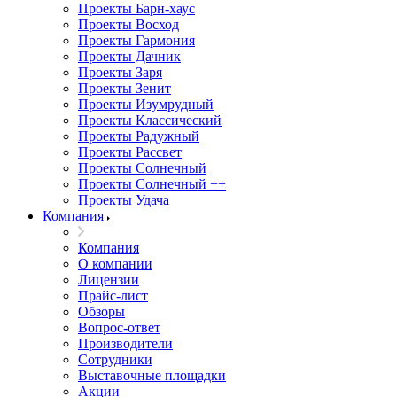
Проекты Барн-хаус
Проекты Восход
Проекты Гармония
Проекты Дачник
Проекты Заря
Проекты Зенит
Проекты Изумрудный
Проекты Классический
Проекты Радужный
Проекты Рассвет
Проекты Солнечный
Проекты Солнечный ++
Проекты Удача
Компания
Компания
О компании
Лицензии
Прайс-лист
Обзоры
Вопрос-ответ
Производители
Сотрудники
Выставочные площадки
Акции