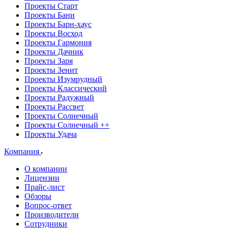
Проекты Старт
Проекты Бани
Проекты Барн-хаус
Проекты Восход
Проекты Гармония
Проекты Дачник
Проекты Заря
Проекты Зенит
Проекты Изумрудный
Проекты Классический
Проекты Радужный
Проекты Рассвет
Проекты Солнечный
Проекты Солнечный ++
Проекты Удача
Компания
О компании
Лицензии
Прайс-лист
Обзоры
Вопрос-ответ
Производители
Сотрудники