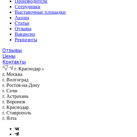
Производители
Сотрудники
Выставочные площадки
Акции
Статьи
Отзывы
Вакансии
Реквизиты
Отзывы
Цены
Контакты
г. Краснодар
г. Москва
г. Волгоград
г. Ростов-на-Дону
г. Сочи
г. Астрахань
г. Воронеж
г. Краснодар
г. Ставрополь
г. Ялта