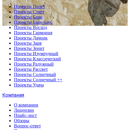
Проекты Полёт
Проекты Старт
Проекты Бани
Проекты Барн-хаус
Проекты Восход
Проекты Гармония
Проекты Дачник
Проекты Заря
Проекты Зенит
Проекты Изумрудный
Проекты Классический
Проекты Радужный
Проекты Рассвет
Проекты Солнечный
Проекты Солнечный ++
Проекты Удача
Компания
О компании
Лицензии
Прайс-лист
Обзоры
Вопрос-ответ