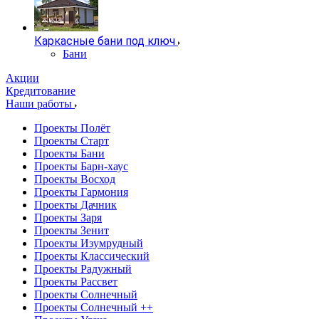
Каркасные бани под ключ
Бани
Акции
Кредитование
Наши работы
Проекты Полёт
Проекты Старт
Проекты Бани
Проекты Барн-хаус
Проекты Восход
Проекты Гармония
Проекты Дачник
Проекты Заря
Проекты Зенит
Проекты Изумрудный
Проекты Классический
Проекты Радужный
Проекты Рассвет
Проекты Солнечный
Проекты Солнечный ++