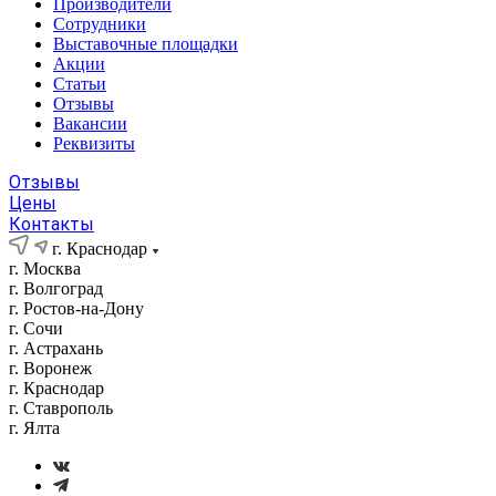
Производители
Сотрудники
Выставочные площадки
Акции
Статьи
Отзывы
Вакансии
Реквизиты
Отзывы
Цены
Контакты
г. Краснодар
г. Москва
г. Волгоград
г. Ростов-на-Дону
г. Сочи
г. Астрахань
г. Воронеж
г. Краснодар
г. Ставрополь
г. Ялта