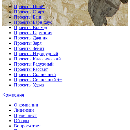
Проекты Полёт
Проекты Старт
Проекты Бани
Проекты Барн-хаус
Проекты Восход
Проекты Гармония
Проекты Дачник
Проекты Заря
Проекты Зенит
Проекты Изумрудный
Проекты Классический
Проекты Радужный
Проекты Рассвет
Проекты Солнечный
Проекты Солнечный ++
Проекты Удача
Компания
О компании
Лицензии
Прайс-лист
Обзоры
Вопрос-ответ