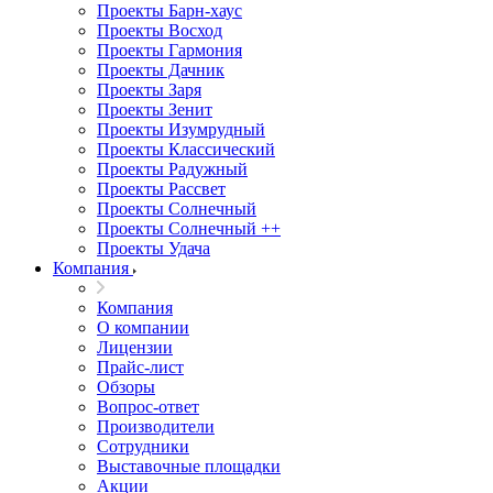
Проекты Барн-хаус
Проекты Восход
Проекты Гармония
Проекты Дачник
Проекты Заря
Проекты Зенит
Проекты Изумрудный
Проекты Классический
Проекты Радужный
Проекты Рассвет
Проекты Солнечный
Проекты Солнечный ++
Проекты Удача
Компания
Компания
О компании
Лицензии
Прайс-лист
Обзоры
Вопрос-ответ
Производители
Сотрудники
Выставочные площадки
Акции