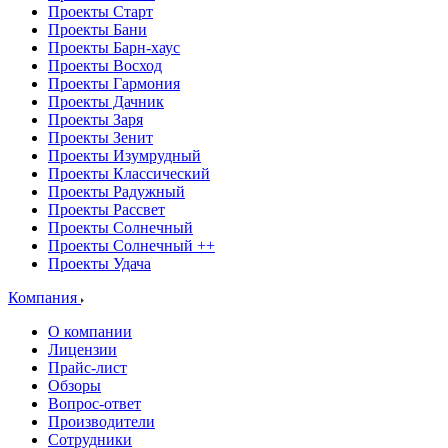
Проекты Старт
Проекты Бани
Проекты Барн-хаус
Проекты Восход
Проекты Гармония
Проекты Дачник
Проекты Заря
Проекты Зенит
Проекты Изумрудный
Проекты Классический
Проекты Радужный
Проекты Рассвет
Проекты Солнечный
Проекты Солнечный ++
Проекты Удача
Компания
О компании
Лицензии
Прайс-лист
Обзоры
Вопрос-ответ
Производители
Сотрудники