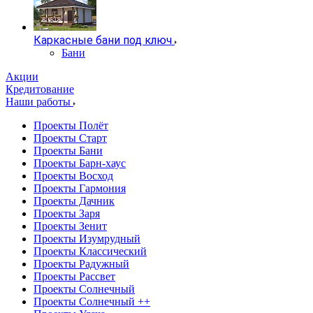
Каркасные бани под ключ
Бани
Акции
Кредитование
Наши работы
Проекты Полёт
Проекты Старт
Проекты Бани
Проекты Барн-хаус
Проекты Восход
Проекты Гармония
Проекты Дачник
Проекты Заря
Проекты Зенит
Проекты Изумрудный
Проекты Классический
Проекты Радужный
Проекты Рассвет
Проекты Солнечный
Проекты Солнечный ++