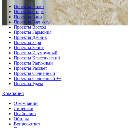
Проекты Полёт
Проекты Старт
Проекты Бани
Проекты Барн-хаус
Проекты Восход
Проекты Гармония
Проекты Дачник
Проекты Заря
Проекты Зенит
Проекты Изумрудный
Проекты Классический
Проекты Радужный
Проекты Рассвет
Проекты Солнечный
Проекты Солнечный ++
Проекты Удача
Компания
О компании
Лицензии
Прайс-лист
Обзоры
Вопрос-ответ