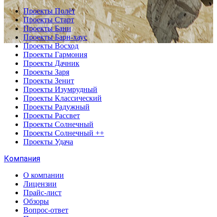
Проекты Полёт
Проекты Старт
Проекты Бани
Проекты Барн-хаус
Проекты Восход
Проекты Гармония
Проекты Дачник
Проекты Заря
Проекты Зенит
Проекты Изумрудный
Проекты Классический
Проекты Радужный
Проекты Рассвет
Проекты Солнечный
Проекты Солнечный ++
Проекты Удача
Компания
О компании
Лицензии
Прайс-лист
Обзоры
Вопрос-ответ