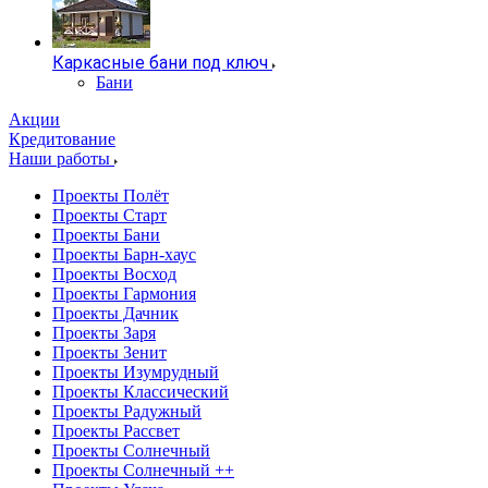
Каркасные бани под ключ
Бани
Акции
Кредитование
Наши работы
Проекты Полёт
Проекты Старт
Проекты Бани
Проекты Барн-хаус
Проекты Восход
Проекты Гармония
Проекты Дачник
Проекты Заря
Проекты Зенит
Проекты Изумрудный
Проекты Классический
Проекты Радужный
Проекты Рассвет
Проекты Солнечный
Проекты Солнечный ++