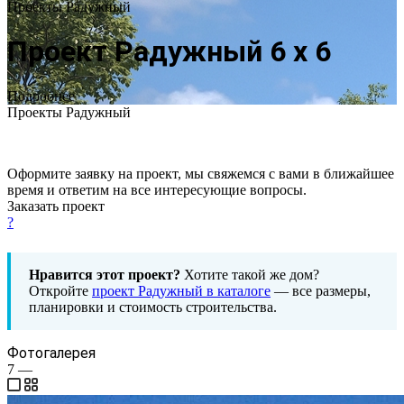
Проекты Радужный
Проект Радужный 6 х 6
Подробнее
Проекты Радужный
Оформите заявку на проект, мы свяжемся с вами в ближайшее
время и ответим на все интересующие вопросы.
Заказать проект
?
Нравится этот проект?
Хотите такой же дом?
Откройте
проект Радужный в каталоге
— все размеры,
планировки и стоимость строительства.
Фотогалерея
7
—