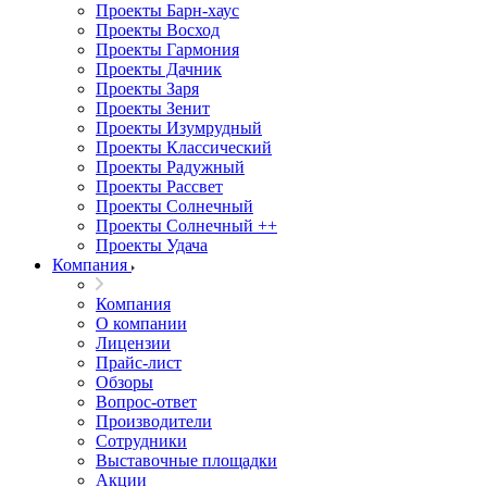
Проекты Барн-хаус
Проекты Восход
Проекты Гармония
Проекты Дачник
Проекты Заря
Проекты Зенит
Проекты Изумрудный
Проекты Классический
Проекты Радужный
Проекты Рассвет
Проекты Солнечный
Проекты Солнечный ++
Проекты Удача
Компания
Компания
О компании
Лицензии
Прайс-лист
Обзоры
Вопрос-ответ
Производители
Сотрудники
Выставочные площадки
Акции