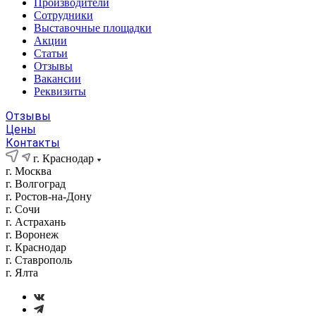
Производители
Сотрудники
Выставочные площадки
Акции
Статьи
Отзывы
Вакансии
Реквизиты
Отзывы
Цены
Контакты
г. Краснодар
г. Москва
г. Волгоград
г. Ростов-на-Дону
г. Сочи
г. Астрахань
г. Воронеж
г. Краснодар
г. Ставрополь
г. Ялта