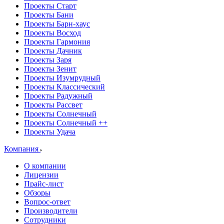
Проекты Старт
Проекты Бани
Проекты Барн-хаус
Проекты Восход
Проекты Гармония
Проекты Дачник
Проекты Заря
Проекты Зенит
Проекты Изумрудный
Проекты Классический
Проекты Радужный
Проекты Рассвет
Проекты Солнечный
Проекты Солнечный ++
Проекты Удача
Компания
О компании
Лицензии
Прайс-лист
Обзоры
Вопрос-ответ
Производители
Сотрудники