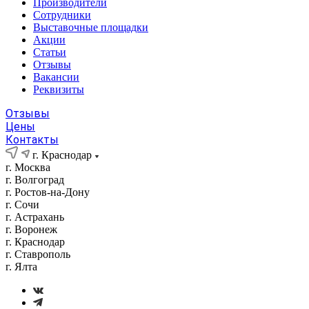
Производители
Сотрудники
Выставочные площадки
Акции
Статьи
Отзывы
Вакансии
Реквизиты
Отзывы
Цены
Контакты
г. Краснодар
г. Москва
г. Волгоград
г. Ростов-на-Дону
г. Сочи
г. Астрахань
г. Воронеж
г. Краснодар
г. Ставрополь
г. Ялта