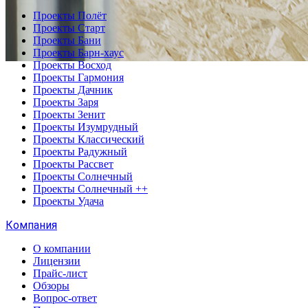
Проекты Полёт
Проекты Старт
Проекты Бани
Проекты Барн-хаус
Проекты Восход
Проекты Гармония
Проекты Дачник
Проекты Заря
Проекты Зенит
Проекты Изумрудный
Проекты Классический
Проекты Радужный
Проекты Рассвет
Проекты Солнечный
Проекты Солнечный ++
Проекты Удача
Компания
О компании
Лицензии
Прайс-лист
Обзоры
Вопрос-ответ