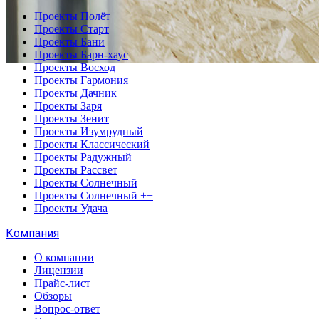
Проекты Полёт
Проекты Старт
Проекты Бани
Проекты Барн-хаус
Проекты Восход
Проекты Гармония
Проекты Дачник
Проекты Заря
Проекты Зенит
Проекты Изумрудный
Проекты Классический
Проекты Радужный
Проекты Рассвет
Проекты Солнечный
Проекты Солнечный ++
Проекты Удача
Компания
О компании
Лицензии
Прайс-лист
Обзоры
Вопрос-ответ