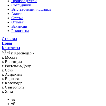
Производители
Сотрудники
Выставочные площадки
Акции
Статьи
Отзывы
Вакансии
Реквизиты
Отзывы
Цены
Контакты
г. Краснодар
г. Москва
г. Волгоград
г. Ростов-на-Дону
г. Сочи
г. Астрахань
г. Воронеж
г. Краснодар
г. Ставрополь
г. Ялта