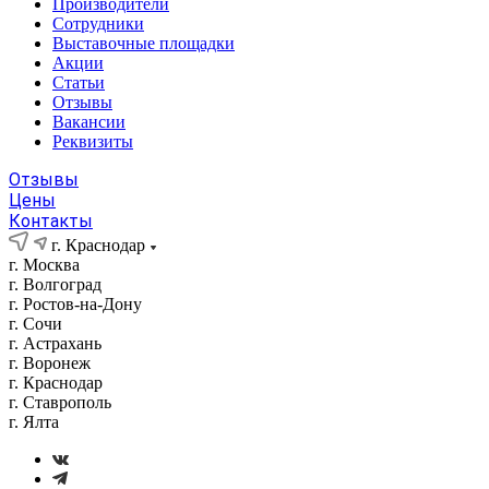
Производители
Сотрудники
Выставочные площадки
Акции
Статьи
Отзывы
Вакансии
Реквизиты
Отзывы
Цены
Контакты
г. Краснодар
г. Москва
г. Волгоград
г. Ростов-на-Дону
г. Сочи
г. Астрахань
г. Воронеж
г. Краснодар
г. Ставрополь
г. Ялта