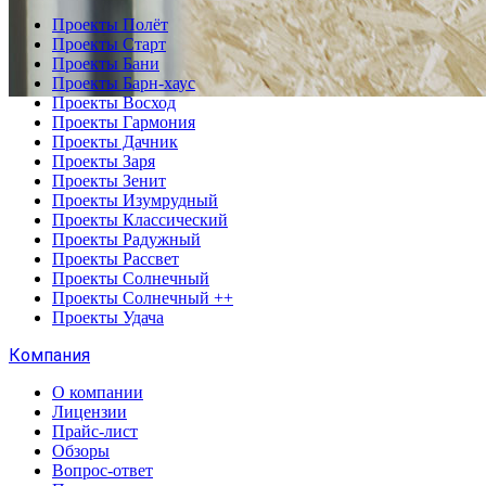
Проекты Полёт
Проекты Старт
Проекты Бани
Проекты Барн-хаус
Проекты Восход
Проекты Гармония
Проекты Дачник
Проекты Заря
Проекты Зенит
Проекты Изумрудный
Проекты Классический
Проекты Радужный
Проекты Рассвет
Проекты Солнечный
Проекты Солнечный ++
Проекты Удача
Компания
О компании
Лицензии
Прайс-лист
Обзоры
Вопрос-ответ