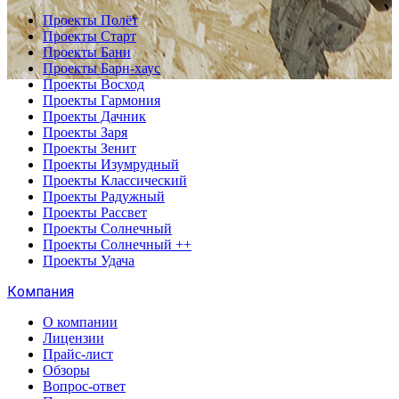
Проекты Полёт
Проекты Старт
Проекты Бани
Проекты Барн-хаус
Проекты Восход
Проекты Гармония
Проекты Дачник
Проекты Заря
Проекты Зенит
Проекты Изумрудный
Проекты Классический
Проекты Радужный
Проекты Рассвет
Проекты Солнечный
Проекты Солнечный ++
Проекты Удача
Компания
О компании
Лицензии
Прайс-лист
Обзоры
Вопрос-ответ