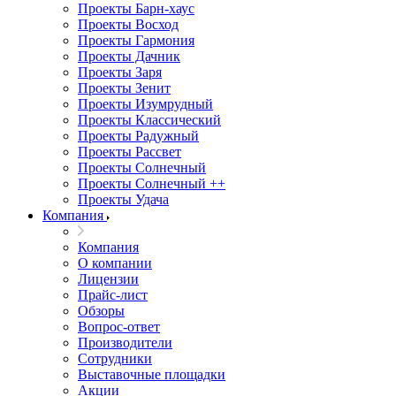
Проекты Барн-хаус
Проекты Восход
Проекты Гармония
Проекты Дачник
Проекты Заря
Проекты Зенит
Проекты Изумрудный
Проекты Классический
Проекты Радужный
Проекты Рассвет
Проекты Солнечный
Проекты Солнечный ++
Проекты Удача
Компания
Компания
О компании
Лицензии
Прайс-лист
Обзоры
Вопрос-ответ
Производители
Сотрудники
Выставочные площадки
Акции