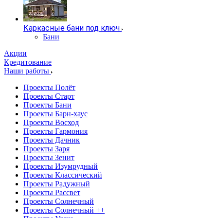
Каркасные бани под ключ
Бани
Акции
Кредитование
Наши работы
Проекты Полёт
Проекты Старт
Проекты Бани
Проекты Барн-хаус
Проекты Восход
Проекты Гармония
Проекты Дачник
Проекты Заря
Проекты Зенит
Проекты Изумрудный
Проекты Классический
Проекты Радужный
Проекты Рассвет
Проекты Солнечный
Проекты Солнечный ++