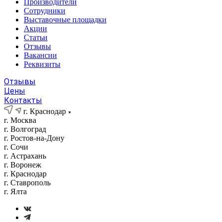
Производители
Сотрудники
Выставочные площадки
Акции
Статьи
Отзывы
Вакансии
Реквизиты
Отзывы
Цены
Контакты
г. Краснодар
г. Москва
г. Волгоград
г. Ростов-на-Дону
г. Сочи
г. Астрахань
г. Воронеж
г. Краснодар
г. Ставрополь
г. Ялта