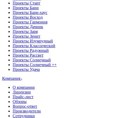
Проекты Старт
Проекты Бани
Проекты Барн-хаус
Проекты Восход
Проекты Гармония
Проекты Дачник
Проекты Заря
Проекты Зенит
Проекты Изумрудный
Проекты Классический
Проекты Радужный
Проекты Рассвет
Проекты Солнечный
Проекты Солнечный ++
Проекты Удача
Компания
О компании
Лицензии
Прайс-лист
Обзоры
Вопрос-ответ
Производители
Сотрудники