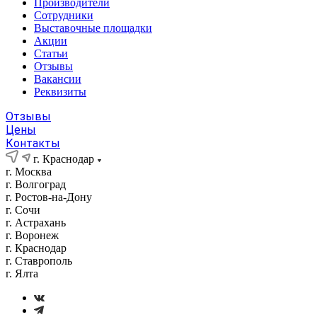
Производители
Сотрудники
Выставочные площадки
Акции
Статьи
Отзывы
Вакансии
Реквизиты
Отзывы
Цены
Контакты
г. Краснодар
г. Москва
г. Волгоград
г. Ростов-на-Дону
г. Сочи
г. Астрахань
г. Воронеж
г. Краснодар
г. Ставрополь
г. Ялта