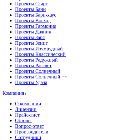
Проекты Старт
Проекты Бани
Проекты Барн-хаус
Проекты Восход
Проекты Гармония
Проекты Дачник
Проекты Заря
Проекты Зенит
Проекты Изумрудный
Проекты Классический
Проекты Радужный
Проекты Рассвет
Проекты Солнечный
Проекты Солнечный ++
Проекты Удача
Компания
О компании
Лицензии
Прайс-лист
Обзоры
Вопрос-ответ
Производители
Сотрудники