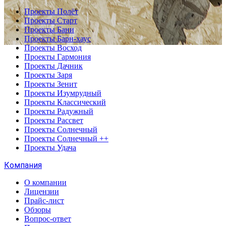
Проекты Полёт
Проекты Старт
Проекты Бани
Проекты Барн-хаус
Проекты Восход
Проекты Гармония
Проекты Дачник
Проекты Заря
Проекты Зенит
Проекты Изумрудный
Проекты Классический
Проекты Радужный
Проекты Рассвет
Проекты Солнечный
Проекты Солнечный ++
Проекты Удача
Компания
О компании
Лицензии
Прайс-лист
Обзоры
Вопрос-ответ