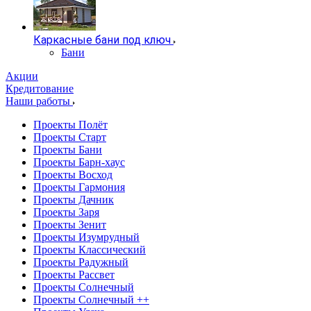
Каркасные бани под ключ
Бани
Акции
Кредитование
Наши работы
Проекты Полёт
Проекты Старт
Проекты Бани
Проекты Барн-хаус
Проекты Восход
Проекты Гармония
Проекты Дачник
Проекты Заря
Проекты Зенит
Проекты Изумрудный
Проекты Классический
Проекты Радужный
Проекты Рассвет
Проекты Солнечный
Проекты Солнечный ++