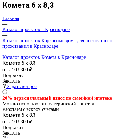
Комета 6 х 8,3
Главная
—
Каталог проектов в Краснодаре
—
Каталог проектов Каркасные дома для постоянного
проживания в Краснодаре
—
Каталог проектов Комета в Краснодаре
Комета 6 х 8,3
от 2 503 300 ₽
Под заказ
Заказать
Задать вопрос
20% первоначальный взнос по семейной
ипотеке
Можно использовать материнский капитал
Работаем с эскроу-счетами
Комета 6 х 8,3
от 2 503 300 ₽
Под заказ
Заказать