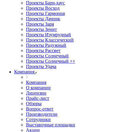
Проекты Барн-хаус
Проекты Восход
Проекты Гармония
Проекты Дачник
Проекты Заря
Проекты Зенит
Проекты Изумрудный
Проекты Классический
Проекты Радужный
Проекты Рассвет
Проекты Солнечный
Проекты Солнечный ++
Проекты Удача
Компания
Компания
О компании
Лицензии
Прайс-лист
Обзоры
Вопрос-ответ
Производители
Сотрудники
Выставочные площадки
Акции