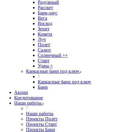
Радужный
Рассвет
Барн-хаус
Вега
Восход
Зенит
Комета
Луч
Полет
Салют
Солнечный ++
Старт
Удача +
Каркасные бани под ключ
Каркасные бани под ключ
Бани
Акции
Кредитование
Наши работы
Наши работы
Проекты Полёт
Проекты Старт
Проекты Бани