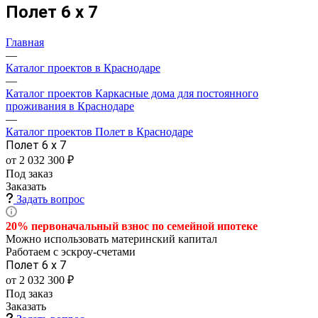
Полет 6 х 7
Главная
—
Каталог проектов в Краснодаре
—
Каталог проектов Каркасные дома для постоянного
проживания в Краснодаре
—
Каталог проектов Полет в Краснодаре
Полет 6 х 7
от 2 032 300 ₽
Под заказ
Заказать
Задать вопрос
20% первоначальный взнос по семейной
ипотеке
Можно использовать материнский капитал
Работаем с эскроу-счетами
Полет 6 х 7
от 2 032 300 ₽
Под заказ
Заказать