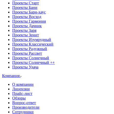
Проекты Старт
Проекты Бани
Проекты Барн-хаус
Проекты Восход
Проекты Гармония
Проекты Дачник
Проекты Заря
Проекты Зенит
Проекты Изумрудный
Проекты Классический
Проекты Радужный
Проекты Рассвет
Проекты Солнечный
Проекты Солнечный ++
Проекты Удача
Компания
О компании
Лицензии
Прайс-лист
Обзоры
Вопрос-ответ
Производители
Сотрудники