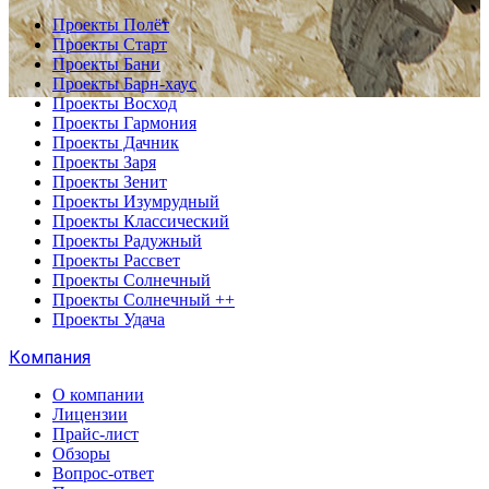
Проекты Полёт
Проекты Старт
Проекты Бани
Проекты Барн-хаус
Проекты Восход
Проекты Гармония
Проекты Дачник
Проекты Заря
Проекты Зенит
Проекты Изумрудный
Проекты Классический
Проекты Радужный
Проекты Рассвет
Проекты Солнечный
Проекты Солнечный ++
Проекты Удача
Компания
О компании
Лицензии
Прайс-лист
Обзоры
Вопрос-ответ