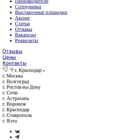
Производители
Сотрудники
Выставочные площадки
Акции
Статьи
Отзывы
Вакансии
Реквизиты
Отзывы
Цены
Контакты
г. Краснодар
г. Москва
г. Волгоград
г. Ростов-на-Дону
г. Сочи
г. Астрахань
г. Воронеж
г. Краснодар
г. Ставрополь
г. Ялта