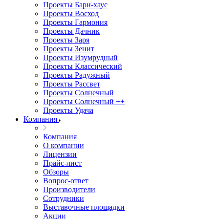
Проекты Барн-хаус
Проекты Восход
Проекты Гармония
Проекты Дачник
Проекты Заря
Проекты Зенит
Проекты Изумрудный
Проекты Классический
Проекты Радужный
Проекты Рассвет
Проекты Солнечный
Проекты Солнечный ++
Проекты Удача
Компания
Компания
О компании
Лицензии
Прайс-лист
Обзоры
Вопрос-ответ
Производители
Сотрудники
Выставочные площадки
Акции