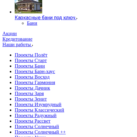
Каркасные бани под ключ
Бани
Акции
Кредитование
Наши работы
Проекты Полёт
Проекты Старт
Проекты Бани
Проекты Барн-хаус
Проекты Восход
Проекты Гармония
Проекты Дачник
Проекты Заря
Проекты Зенит
Проекты Изумрудный
Проекты Классический
Проекты Радужный
Проекты Рассвет
Проекты Солнечный
Проекты Солнечный ++