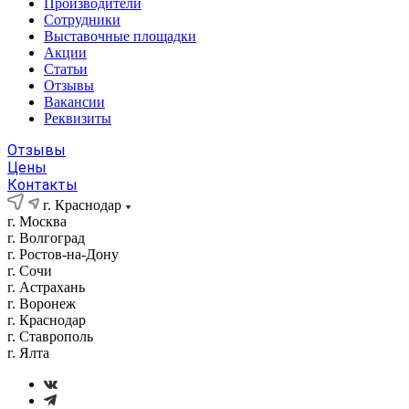
Производители
Сотрудники
Выставочные площадки
Акции
Статьи
Отзывы
Вакансии
Реквизиты
Отзывы
Цены
Контакты
г. Краснодар
г. Москва
г. Волгоград
г. Ростов-на-Дону
г. Сочи
г. Астрахань
г. Воронеж
г. Краснодар
г. Ставрополь
г. Ялта