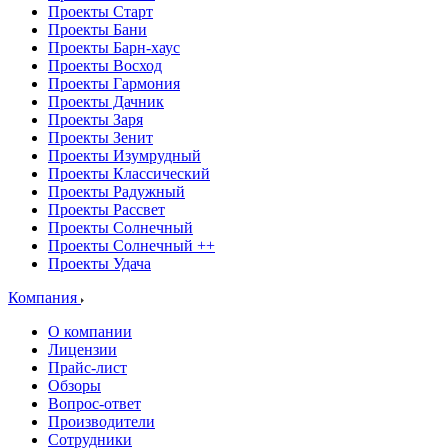
Проекты Старт
Проекты Бани
Проекты Барн-хаус
Проекты Восход
Проекты Гармония
Проекты Дачник
Проекты Заря
Проекты Зенит
Проекты Изумрудный
Проекты Классический
Проекты Радужный
Проекты Рассвет
Проекты Солнечный
Проекты Солнечный ++
Проекты Удача
Компания
О компании
Лицензии
Прайс-лист
Обзоры
Вопрос-ответ
Производители
Сотрудники