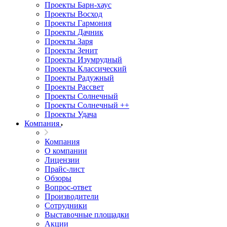
Проекты Барн-хаус
Проекты Восход
Проекты Гармония
Проекты Дачник
Проекты Заря
Проекты Зенит
Проекты Изумрудный
Проекты Классический
Проекты Радужный
Проекты Рассвет
Проекты Солнечный
Проекты Солнечный ++
Проекты Удача
Компания
Компания
О компании
Лицензии
Прайс-лист
Обзоры
Вопрос-ответ
Производители
Сотрудники
Выставочные площадки
Акции