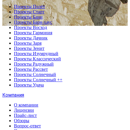
Проекты Полёт
Проекты Старт
Проекты Бани
Проекты Барн-хаус
Проекты Восход
Проекты Гармония
Проекты Дачник
Проекты Заря
Проекты Зенит
Проекты Изумрудный
Проекты Классический
Проекты Радужный
Проекты Рассвет
Проекты Солнечный
Проекты Солнечный ++
Проекты Удача
Компания
О компании
Лицензии
Прайс-лист
Обзоры
Вопрос-ответ