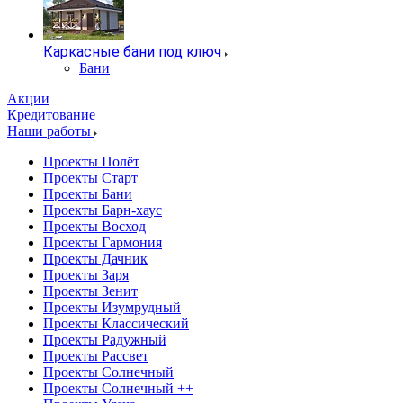
Каркасные бани под ключ
Бани
Акции
Кредитование
Наши работы
Проекты Полёт
Проекты Старт
Проекты Бани
Проекты Барн-хаус
Проекты Восход
Проекты Гармония
Проекты Дачник
Проекты Заря
Проекты Зенит
Проекты Изумрудный
Проекты Классический
Проекты Радужный
Проекты Рассвет
Проекты Солнечный
Проекты Солнечный ++