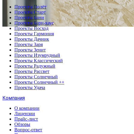
Проекты Полёт
Проекты Старт
Проекты Бани
Проекты Барн-хаус
Проекты Восход
Проекты Гармония
Проекты Дачник
Проекты Заря
Проекты Зенит
Проекты Изумрудный
Проекты Классический
Проекты Радужный
Проекты Рассвет
Проекты Солнечный
Проекты Солнечный ++
Проекты Удача
Компания
О компании
Лицензии
Прайс-лист
Обзоры
Вопрос-ответ