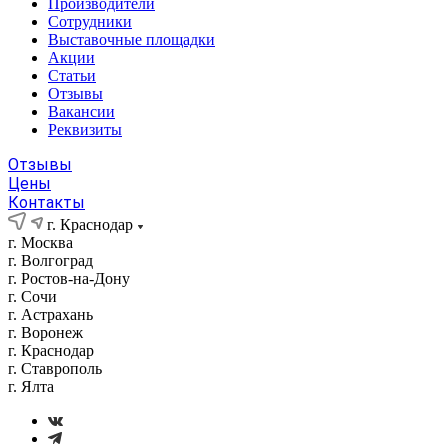
Производители
Сотрудники
Выставочные площадки
Акции
Статьи
Отзывы
Вакансии
Реквизиты
Отзывы
Цены
Контакты
г. Краснодар
г. Москва
г. Волгоград
г. Ростов-на-Дону
г. Сочи
г. Астрахань
г. Воронеж
г. Краснодар
г. Ставрополь
г. Ялта