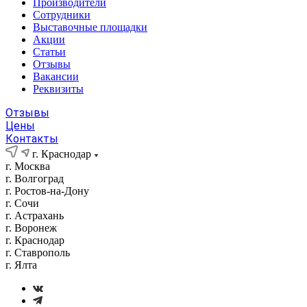
Производители
Сотрудники
Выставочные площадки
Акции
Статьи
Отзывы
Вакансии
Реквизиты
Отзывы
Цены
Контакты
г. Краснодар
г. Москва
г. Волгоград
г. Ростов-на-Дону
г. Сочи
г. Астрахань
г. Воронеж
г. Краснодар
г. Ставрополь
г. Ялта