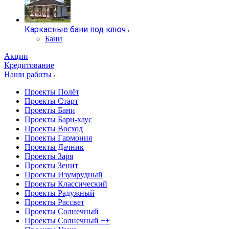
Каркасные бани под ключ
Бани
Акции
Кредитование
Наши работы
Проекты Полёт
Проекты Старт
Проекты Бани
Проекты Барн-хаус
Проекты Восход
Проекты Гармония
Проекты Дачник
Проекты Заря
Проекты Зенит
Проекты Изумрудный
Проекты Классический
Проекты Радужный
Проекты Рассвет
Проекты Солнечный
Проекты Солнечный ++