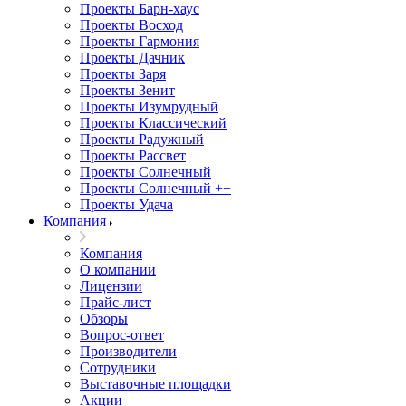
Проекты Барн-хаус
Проекты Восход
Проекты Гармония
Проекты Дачник
Проекты Заря
Проекты Зенит
Проекты Изумрудный
Проекты Классический
Проекты Радужный
Проекты Рассвет
Проекты Солнечный
Проекты Солнечный ++
Проекты Удача
Компания
Компания
О компании
Лицензии
Прайс-лист
Обзоры
Вопрос-ответ
Производители
Сотрудники
Выставочные площадки
Акции