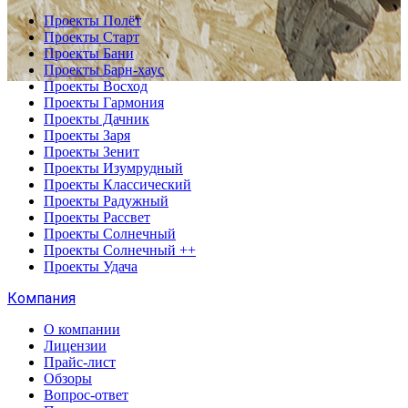
Проекты Полёт
Проекты Старт
Проекты Бани
Проекты Барн-хаус
Проекты Восход
Проекты Гармония
Проекты Дачник
Проекты Заря
Проекты Зенит
Проекты Изумрудный
Проекты Классический
Проекты Радужный
Проекты Рассвет
Проекты Солнечный
Проекты Солнечный ++
Проекты Удача
Компания
О компании
Лицензии
Прайс-лист
Обзоры
Вопрос-ответ