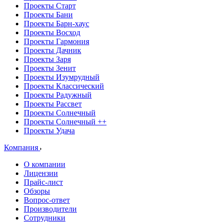
Проекты Старт
Проекты Бани
Проекты Барн-хаус
Проекты Восход
Проекты Гармония
Проекты Дачник
Проекты Заря
Проекты Зенит
Проекты Изумрудный
Проекты Классический
Проекты Радужный
Проекты Рассвет
Проекты Солнечный
Проекты Солнечный ++
Проекты Удача
Компания
О компании
Лицензии
Прайс-лист
Обзоры
Вопрос-ответ
Производители
Сотрудники