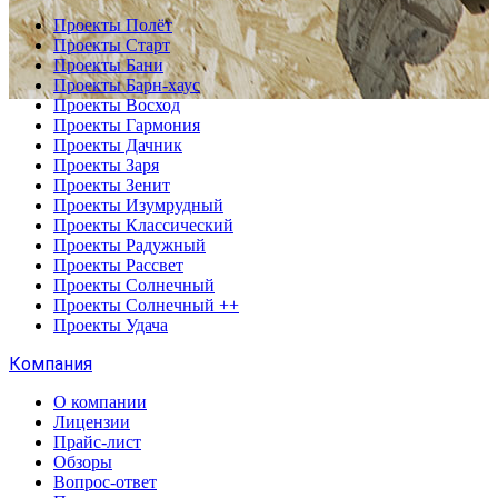
Проекты Полёт
Проекты Старт
Проекты Бани
Проекты Барн-хаус
Проекты Восход
Проекты Гармония
Проекты Дачник
Проекты Заря
Проекты Зенит
Проекты Изумрудный
Проекты Классический
Проекты Радужный
Проекты Рассвет
Проекты Солнечный
Проекты Солнечный ++
Проекты Удача
Компания
О компании
Лицензии
Прайс-лист
Обзоры
Вопрос-ответ