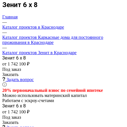
Зенит 6 х 8
Главная
—
Каталог проектов в Краснодаре
—
Каталог проектов Каркасные дома для постоянного
проживания в Краснодаре
—
Каталог проектов Зенит в Краснодаре
Зенит 6 х 8
от 1 742 100 ₽
Под заказ
Заказать
Задать вопрос
20% первоначальный взнос по семейной
ипотеке
Можно использовать материнский капитал
Работаем с эскроу-счетами
Зенит 6 х 8
от 1 742 100 ₽
Под заказ
Заказать