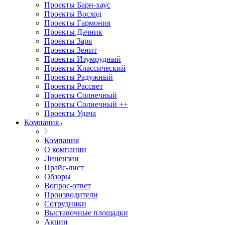
Проекты Барн-хаус
Проекты Восход
Проекты Гармония
Проекты Дачник
Проекты Заря
Проекты Зенит
Проекты Изумрудный
Проекты Классический
Проекты Радужный
Проекты Рассвет
Проекты Солнечный
Проекты Солнечный ++
Проекты Удача
Компания
Компания
О компании
Лицензии
Прайс-лист
Обзоры
Вопрос-ответ
Производители
Сотрудники
Выставочные площадки
Акции