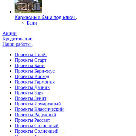
Каркасные бани под ключ
Бани
Акции
Кредитование
Наши работы
Проекты Полёт
Проекты Старт
Проекты Бани
Проекты Барн-хаус
Проекты Восход
Проекты Гармония
Проекты Дачник
Проекты Заря
Проекты Зенит
Проекты Изумрудный
Проекты Классический
Проекты Радужный
Проекты Рассвет
Проекты Солнечный
Проекты Солнечный ++