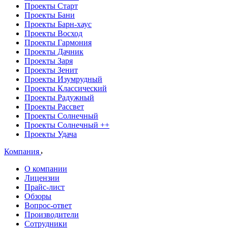
Проекты Старт
Проекты Бани
Проекты Барн-хаус
Проекты Восход
Проекты Гармония
Проекты Дачник
Проекты Заря
Проекты Зенит
Проекты Изумрудный
Проекты Классический
Проекты Радужный
Проекты Рассвет
Проекты Солнечный
Проекты Солнечный ++
Проекты Удача
Компания
О компании
Лицензии
Прайс-лист
Обзоры
Вопрос-ответ
Производители
Сотрудники