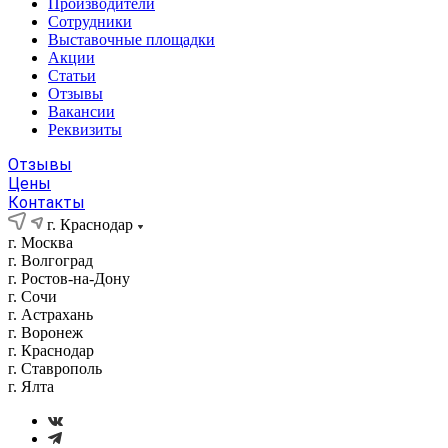
Производители
Сотрудники
Выставочные площадки
Акции
Статьи
Отзывы
Вакансии
Реквизиты
Отзывы
Цены
Контакты
г. Краснодар
г. Москва
г. Волгоград
г. Ростов-на-Дону
г. Сочи
г. Астрахань
г. Воронеж
г. Краснодар
г. Ставрополь
г. Ялта